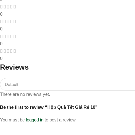
0
0
0
0
Reviews
There are no reviews yet.
Be the first to review “Hộp Quà Tết Giá Rẻ 10”
You must be
logged in
to post a review.