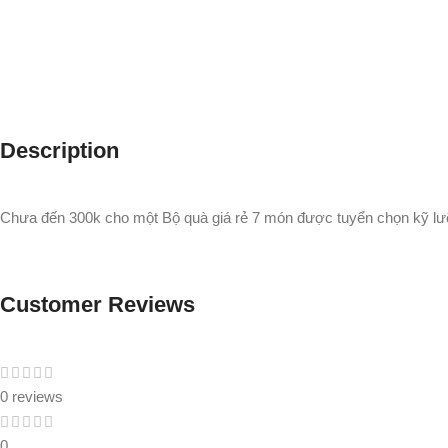
Description
Chưa đến 300k cho một Bộ quà giá rẻ 7 món được tuyển chọn kỹ lưỡn
Customer Reviews
0 reviews
0