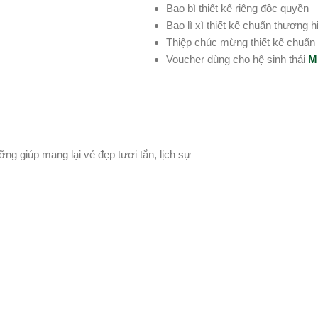
Bao bì thiết kế riêng độc quyền
Bao lì xì thiết kế chuẩn thương h
Thiệp chúc mừng thiết kế chuẩn
Voucher dùng cho hệ sinh thái
M
g giúp mang lại vẻ đẹp tươi tắn, lịch sự