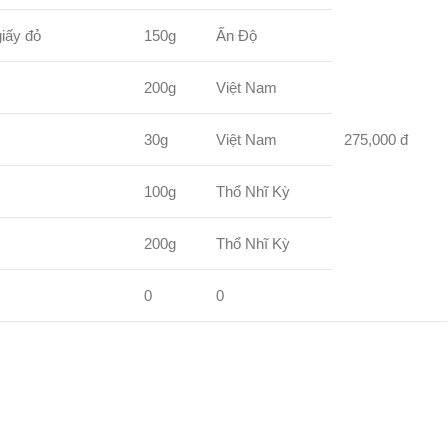
giấy đỏ
150g
Ấn Độ
200g
Việt Nam
30g
Việt Nam
275,000 đ
100g
Thổ Nhĩ Kỳ
200g
Thổ Nhĩ Kỳ
0
0