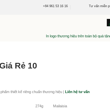
+84 961 53 16 16
Tư vấn miễn p
In logo thương hiệu trên toàn bộ quà tặn
Giá Rẻ 10
 phẩm thiết kế riêng chuẩn thương hiệu |
Liên hệ tư vấn
274g
Mailaisia