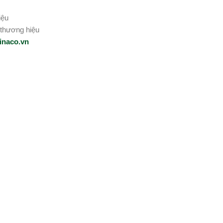
iệu
 thương hiệu
inaco.vn