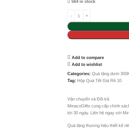
564 in stock
Add to compare
Add to wishlist
Categories:
Quà tặng dưới 300
Tag:
Hộp Quà Tết Giá Rẻ 10
Vận chuyển và Đổi trả
MinacoGifts cung cấp chính sách 
tới 30 ngày. Liên hệ ngay với M
Quà tặng thương hiệu thiết kế ri