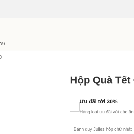
Tết
0
Hộp Quà Tết 
Ưu đãi tới 30%
Hàng loạt ưu đãi với các ấn
Bánh quy Julies hộp chữ nhật