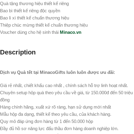
Quà tặng thương hiệu thiết kế riêng
Bao bì thiết kế riêng độc quyền
Bao lì xì thiết kế chuẩn thương hiệu
Thiệp chúc mừng thiết kế chuẩn thương hiệu
Voucher dùng cho hệ sinh thái
Minaco.vn
Description
Dịch vụ Quà tết tại MinacoGifts luôn luôn được ưu đãi:
Giá rẻ nhất, chiết khấu cao nhất , chính sách hỗ trợ linh hoạt nhất.
Chuyên setup hộp quà theo yêu cầu về giá, từ 150.000đ đến 50 triệu
đồng
Hàng chính hãng, xuất xứ rõ ràng, hạn sử dụng mới nhất
Mẫu hộp đa dạng, thiết kế theo yêu cầu, của khách hàng.
Quy mô đáp ứng đơn hàng từ 1 đến 50.000 hộp
Đầy đủ hồ sơ năng lực đấu thầu đơn hàng doanh nghiệp lớn.