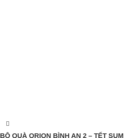
BỘ QUÀ ORION BÌNH AN 2 – TẾT SUM