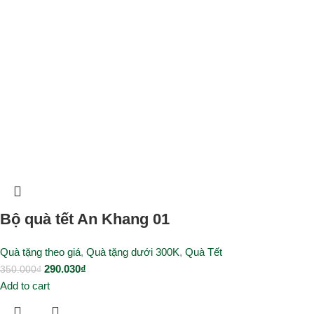
Bộ quà tết An Khang 01
Quà tặng theo giá
,
Quà tặng dưới 300K
,
Quà Tết
290.030
₫
350.000
₫
Add to cart