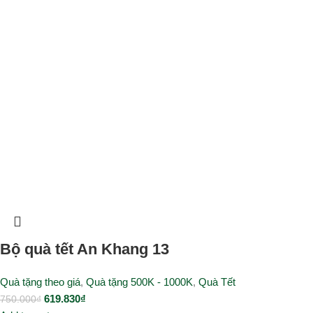
Bộ quà tết An Khang 13
Quà tặng theo giá
,
Quà tặng 500K - 1000K
,
Quà Tết
619.830
₫
750.000
₫