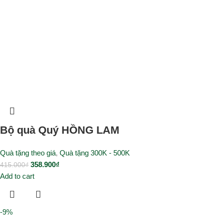
Bộ quà Quý HỒNG LAM
Quà tặng theo giá
,
Quà tặng 300K - 500K
358.900
₫
415.000
₫
Add to cart
-9%