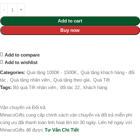
Add to cart
Buy now
Add to compare
Add to wishlist
Categories:
Quà tặng 1000K - 1500K
,
Quà tặng khách hàng - đối
tác
,
Quà tặng nhân viên
,
Quà tặng theo giá
,
Quà Tết
Tags:
Bộ quà Tết nhân viên
,
đối tác 22
,
khách hàng
Vận chuyển và Đổi trả
MinacoGifts cung cấp chính sách vận chuyển và đổi trả miễn phí
cùng ưu đãi thanh toán linh hoạt lên tới 30 ngày. Liên hệ ngay với
MinacoGifts để được
Tư Vấn Chi Tiết