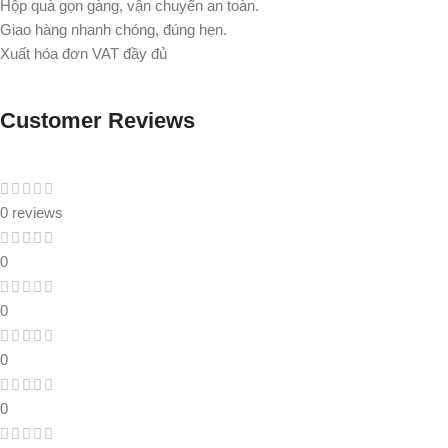
Hộp quà gọn gàng, vận chuyển an toàn.
Giao hàng nhanh chóng, đúng hẹn.
Xuất hóa đơn VAT đầy đủ
Customer Reviews
0 reviews
0
0
0
0