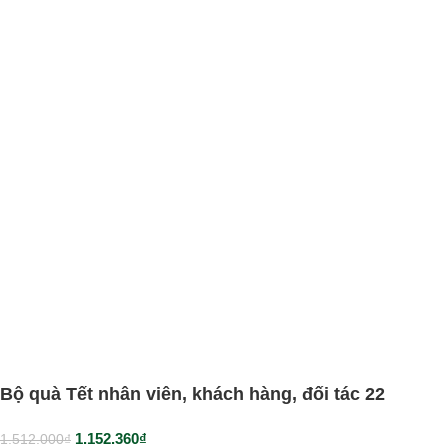
Bộ quà Tết nhân viên, khách hàng, đối tác 22
1.152.360
₫
1.512.000
₫