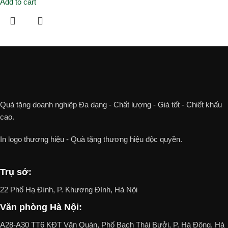
Add to cart
Quà tặng doanh nghiệp Đa dạng - Chất lượng - Giá tốt - Chiết khấu
cao.
In logo thương hiệu - Quà tặng thương hiệu độc quyền.
Trụ sở:
22 Phố Hạ Đình, P. Khương Đình, Hà Nội
Văn phòng Hà Nội:
A28-A30 TT6 KĐT Văn Quán, Phố Bạch Thái Bưởi, P. Hà Đông, Hà