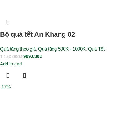
Bộ quà tết An Khang 02
Quà tặng theo giá
,
Quà tặng 500K - 1000K
,
Quà Tết
969.030
₫
1.190.000
₫
Add to cart
-17%