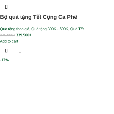
Bộ quà tặng Tết Cộng Cà Phê
Quà tặng theo giá
,
Quà tặng 300K - 500K
,
Quà Tết
339.500
₫
375.000
₫
Add to cart
-17%