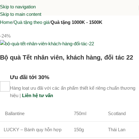
Skip to navigation
Skip to main content
Home
Quà tặng theo giá
Quà tặng 1000K - 1500K
-24%
Bộ quà Tết nhân viên, khách hàng, đối tác 22
Ưu đãi tới 30%
Hàng loạt ưu đãi với các ấn phẩm thiết kế riêng chuẩn thương
hiệu |
Liên hệ tư vấn
Ballantine
750ml
Scotland
LUCKY – Bánh quy hỗn hợp
150g
Thái Lan