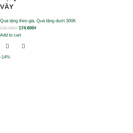
VẦY
Quà tặng theo giá
,
Quà tặng dưới 300K
174.600
₫
220.000
₫
Add to cart
-14%