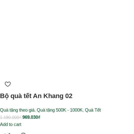
Bộ quà tết An Khang 02
Quà tặng theo giá
,
Quà tặng 500K - 1000K
,
Quà Tết
969.030
₫
1.190.000
₫
Add to cart