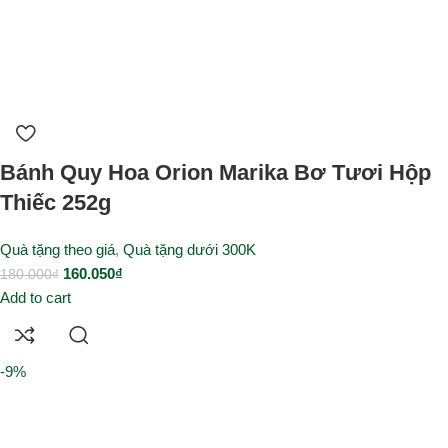
Bánh Quy Hoa Orion Marika Bơ Tươi Hộp
Thiếc 252g
Quà tặng theo giá
,
Quà tặng dưới 300K
160.050
₫
180.000
₫
Add to cart
-9%