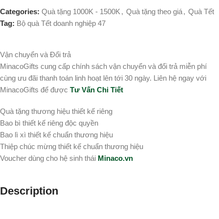
Categories:
Quà tặng 1000K - 1500K
,
Quà tặng theo giá
,
Quà Tết
Tag:
Bộ quà Tết doanh nghiệp 47
Vận chuyển và Đổi trả
MinacoGifts cung cấp chính sách vận chuyển và đổi trả miễn phí
cùng ưu đãi thanh toán linh hoạt lên tới 30 ngày. Liên hệ ngay với
MinacoGifts để được
Tư Vấn Chi Tiết
Quà tặng thương hiệu thiết kế riêng
Bao bì thiết kế riêng độc quyền
Bao lì xì thiết kế chuẩn thương hiệu
Thiệp chúc mừng thiết kế chuẩn thương hiệu
Voucher dùng cho hệ sinh thái
Minaco.vn
Description