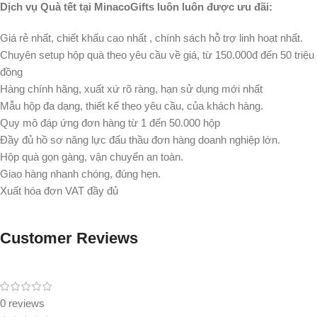
Dịch vụ Quà tết tại MinacoGifts luôn luôn được ưu đãi:
Giá rẻ nhất, chiết khấu cao nhất , chính sách hỗ trợ linh hoạt nhất.
Chuyên setup hộp quà theo yêu cầu về giá, từ 150.000đ đến 50 triệu
đồng
Hàng chính hãng, xuất xứ rõ ràng, hạn sử dụng mới nhất
Mẫu hộp đa dạng, thiết kế theo yêu cầu, của khách hàng.
Quy mô đáp ứng đơn hàng từ 1 đến 50.000 hộp
Đầy đủ hồ sơ năng lực đấu thầu đơn hàng doanh nghiệp lớn.
Hộp quà gọn gàng, vận chuyển an toàn.
Giao hàng nhanh chóng, đúng hẹn.
Xuất hóa đơn VAT đầy đủ
Customer Reviews
0 reviews