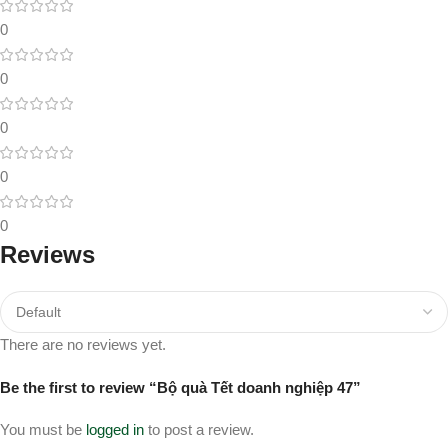
0
0
0
0
0
Reviews
There are no reviews yet.
Be the first to review “Bộ quà Tết doanh nghiệp 47”
You must be
logged in
to post a review.