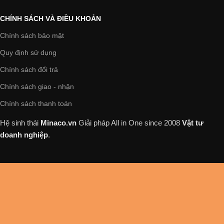
CHÍNH SÁCH VÀ ĐIỀU KHOẢN
Chính sách bảo mật
Quy định sử dụng
Chính sách đổi trả
Chính sách giao - nhận
Chính sách thanh toán
Hệ sinh thái
Minaco.vn
Giải pháp All in One
since 2008
Vật tư
doanh nghiệp
.