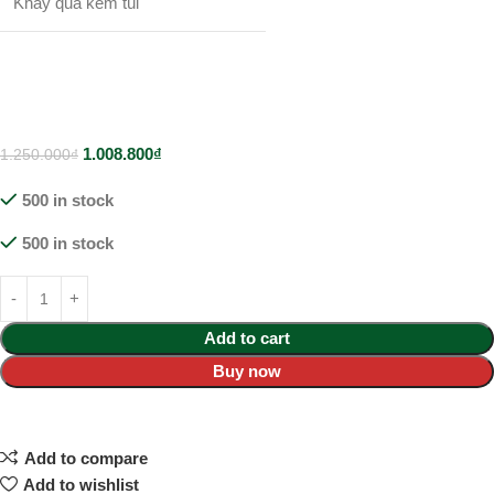
Khay quà kèm túi
1.008.800
₫
1.250.000
₫
500 in stock
500 in stock
Add to cart
Buy now
Add to compare
Add to wishlist