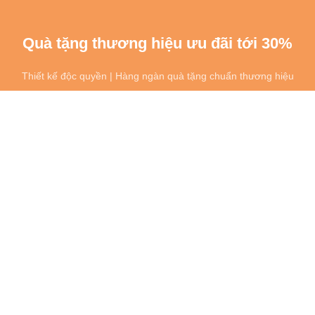
Quà tặng thương hiệu ưu đãi tới 30%
Thiết kế độc quyền | Hàng ngàn quà tặng chuẩn thương hiệu