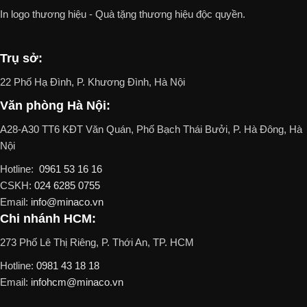
In logo thương hiệu - Quà tặng thương hiệu độc quyền.
Trụ sở:
22 Phố Hạ Đình, P. Khương Đình, Hà Nội
Văn phòng Hà Nội:
A28-A30 TT6 KĐT Văn Quán, Phố Bạch Thái Bưởi, P. Hà Đông, Hà
Nội
Hotline:
0961 53 16 16
CSKH:
024 6285 0755
Email:
info@minaco.vn
Chi nhánh HCM:
273 Phố Lê Thị Riêng, P. Thới An, TP. HCM
Hotline:
0981 43 18 18
Email:
infohcm@minaco.vn