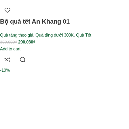
Bộ quà tết An Khang 01
Quà tặng theo giá
,
Quà tặng dưới 300K
,
Quà Tết
290.030
₫
350.000
₫
Add to cart
-19%