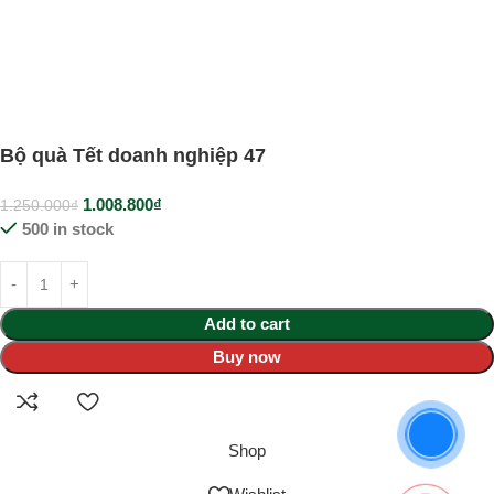
Bộ quà Tết doanh nghiệp 47
1.008.800
₫
1.250.000
₫
500 in stock
Add to cart
Buy now
Shop