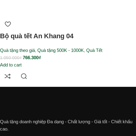
Bộ quà tết An Khang 04
Quà tặng theo giá
,
Quà tặng 500K - 1000K
,
Quà Tết
766.300
₫
1.050.000
₫
Add to cart
Quà tặng doanh nghiệp Đa dạng - Chất lượng - Giá tốt - Chiết khấu
cao.