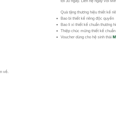
tới 30 ngày. Liên hệ ngay với M
Quà tặng thương hiệu thiết kế ri
Bao bì thiết kế riêng độc quyền
Bao lì xì thiết kế chuẩn thương h
Thiệp chúc mừng thiết kế chuẩn
Voucher dùng cho hệ sinh thái
M
n về.