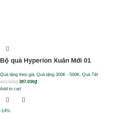
Bộ quà Hyperion Xuân Mới 01
Quà tặng theo giá
,
Quà tặng 300K - 500K
,
Quà Tết
387.030
₫
450.000
₫
Add to cart
-14%