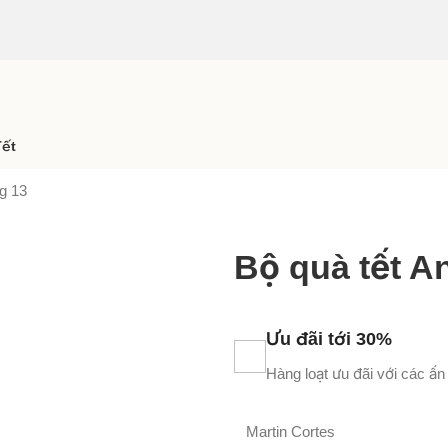
Tết
g 13
Bộ quà tết A
Ưu đãi tới 30%
Hàng loạt ưu đãi với các ấn
Martin Cortes