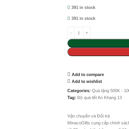
391 in stock
391 in stock
Add to compare
Add to wishlist
Categories:
Quà tặng 500K - 1
Tag:
Bộ quà tết An Khang 13
Vận chuyển và Đổi trả
MinacoGifts cung cấp chính sách 