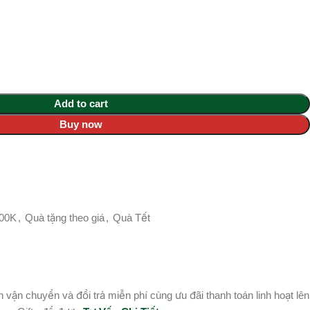
Add to cart
Buy now
000K
,
Quà tặng theo giá
,
Quà Tết
vận chuyển và đổi trả miễn phí cùng ưu đãi thanh toán linh hoạt lên