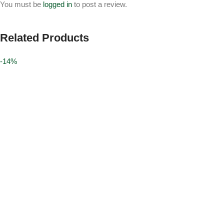
You must be
logged in
to post a review.
Related Products
-14%