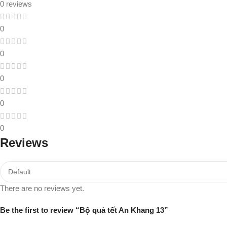
0 reviews
0
0
0
0
0
Reviews
There are no reviews yet.
Be the first to review “Bộ quà tết An Khang 13”