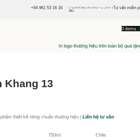
+84 961 53 16 16
Tư vấn miễn p
0
items
In logo thương hiệu trên toàn bộ quà tặn
n Khang 13
 phẩm thiết kế riêng chuẩn thương hiệu |
Liên hệ tư vấn
750ml
Chile