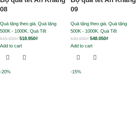
08
09
Quà tặng theo giá
,
Quà tặng
Quà tặng theo giá
,
Quà tặng
500K - 1000K
,
Quà Tết
500K - 1000K
,
Quà Tết
518.950
₫
548.050
₫
615.000
₫
630.000
₫
Add to cart
Add to cart
-20%
-15%