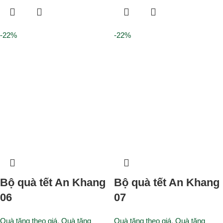
-22%
-22%
Bộ quà tết An Khang
Bộ quà tết An Khang
06
07
Quà tặng theo giá
,
Quà tặng
Quà tặng theo giá
,
Quà tặng