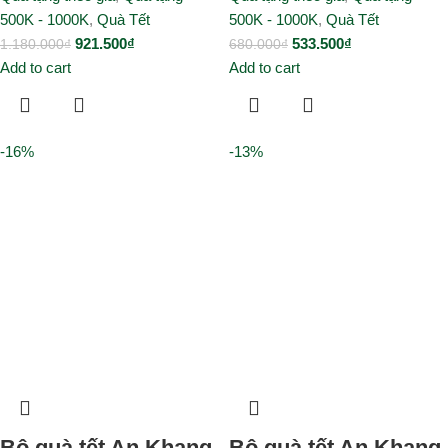
500K - 1000K
,
Quà Tết
500K - 1000K
,
Quà Tết
921.500
₫
533.500
₫
1.180.000
₫
680.000
₫
Add to cart
Add to cart
-16%
-13%
Bộ quà tết An Khang
Bộ quà tết An Khang