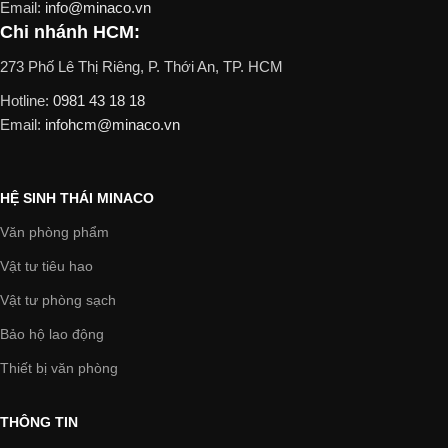
Email:
info@minaco.vn
Chi nhánh HCM:
273 Phố Lê Thị Riêng, P. Thới An, TP. HCM
Hotline:
0981 43 18 18
Email:
infohcm@minaco.vn
HỆ SINH THÁI MINACO
Văn phòng phẩm
Vật tư tiêu hao
Vật tư phòng sạch
Bảo hộ lao động
Thiết bị văn phòng
THÔNG TIN