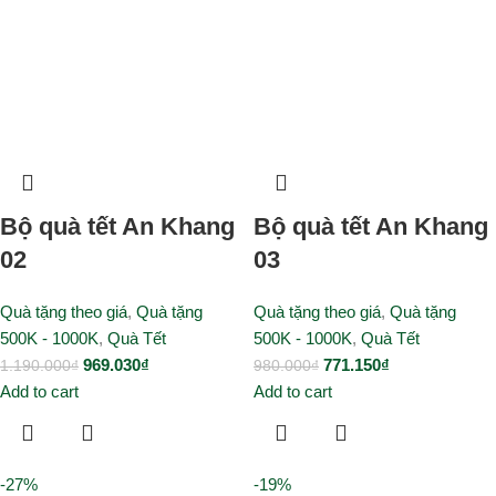
Bộ quà tết An Khang
Bộ quà tết An Khang
02
03
Quà tặng theo giá
,
Quà tặng
Quà tặng theo giá
,
Quà tặng
500K - 1000K
,
Quà Tết
500K - 1000K
,
Quà Tết
969.030
₫
771.150
₫
1.190.000
₫
980.000
₫
Add to cart
Add to cart
-27%
-19%