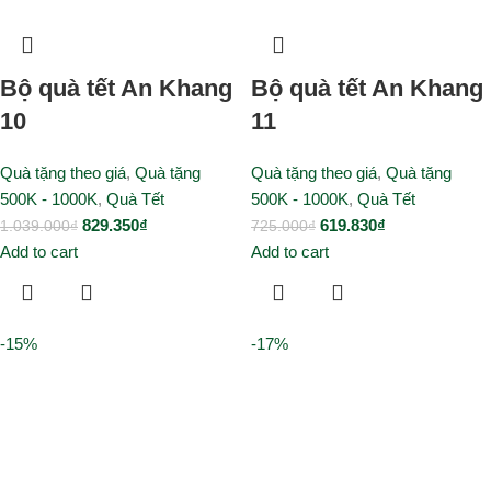
Bộ quà tết An Khang
Bộ quà tết An Khang
10
11
Quà tặng theo giá
,
Quà tặng
Quà tặng theo giá
,
Quà tặng
500K - 1000K
,
Quà Tết
500K - 1000K
,
Quà Tết
829.350
₫
619.830
₫
1.039.000
₫
725.000
₫
Add to cart
Add to cart
-15%
-17%