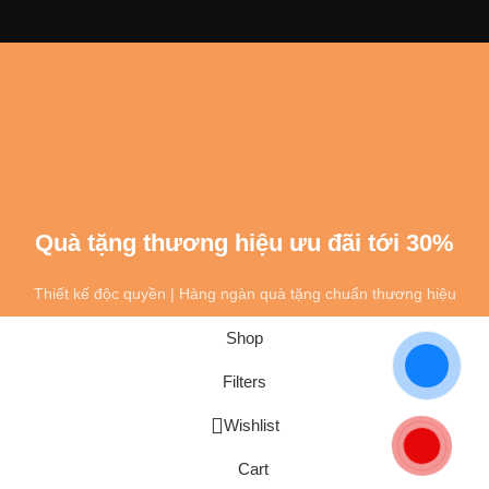
Quà tặng thương hiệu ưu đãi tới 30%
Thiết kế độc quyền | Hàng ngàn quà tặng chuẩn thương hiệu
Shop
Filters
Wishlist
Cart