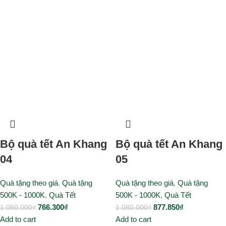
Bộ quà tết An Khang
Bộ quà tết An Khang
04
05
Quà tặng theo giá
,
Quà tặng
Quà tặng theo giá
,
Quà tặng
500K - 1000K
,
Quà Tết
500K - 1000K
,
Quà Tết
766.300
₫
877.850
₫
1.050.000
₫
1.080.000
₫
Add to cart
Add to cart