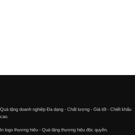
Quà tặng doanh nghiệp Đa dạng - Chất lượng - Giá tốt - Chiết khấu
cao.
In logo thương hiệu - Quà tặng thương hiệu độc quyền.