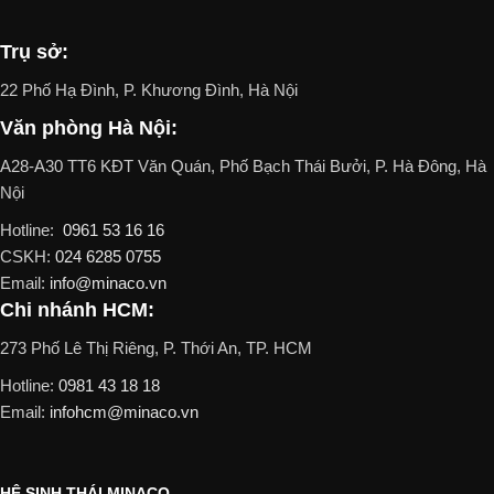
Trụ sở:
22 Phố Hạ Đình, P. Khương Đình, Hà Nội
Văn phòng Hà Nội:
A28-A30 TT6 KĐT Văn Quán, Phố Bạch Thái Bưởi, P. Hà Đông, Hà
Nội
Hotline:
0961 53 16 16
CSKH:
024 6285 0755
Email:
info@minaco.vn
Chi nhánh HCM:
273 Phố Lê Thị Riêng, P. Thới An, TP. HCM
Hotline:
0981 43 18 18
Email:
infohcm@minaco.vn
HỆ SINH THÁI MINACO